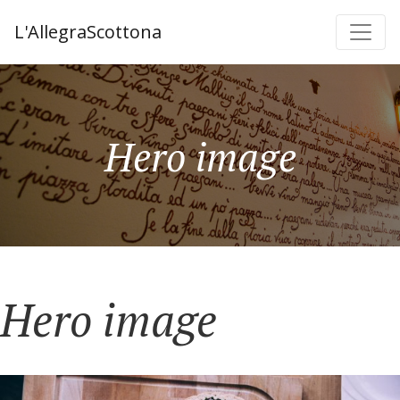
L'AllegraScottona
Hero image
Hero image