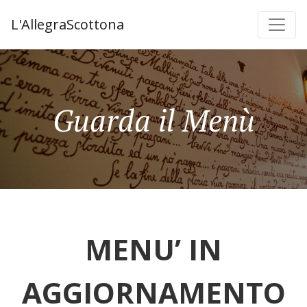
L'AllegraScottona
Guarda il Menù
MENU’ IN
AGGIORNAMENTO