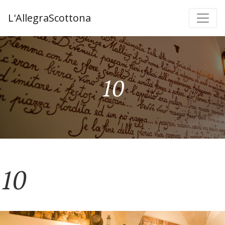
L'AllegraScottona
10
10